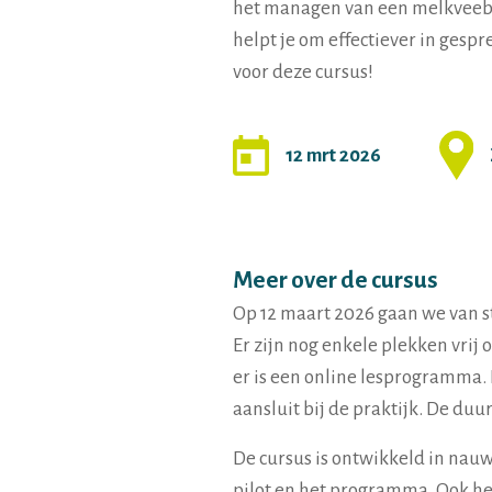
het managen van een melkveebedr
helpt je om effectiever in gesp
voor deze cursus!
12 mrt 2026
Meer over de cursus
Op 12 maart 2026 gaan we van s
Er zijn nog enkele plekken vrij
er is een online lesprogramma.
aansluit bij de praktijk. De duu
De cursus is ontwikkeld in na
pilot
en het programma. Ook het 