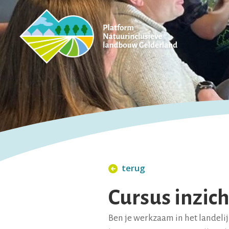
terug
Cursus inzic
Ben je werkzaam in het landelijk