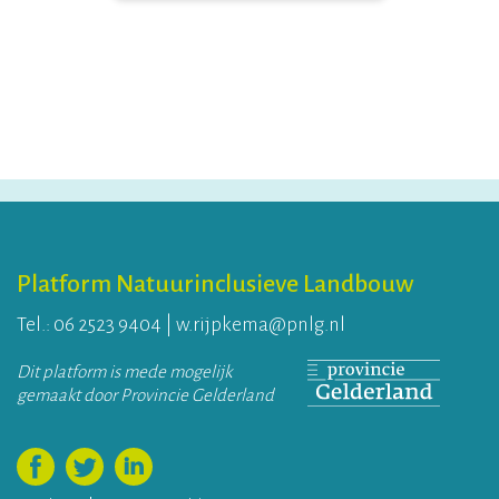
Platform Natuurinclusieve Landbouw
Tel.:
06 2523 9404
|
w.rijpkema@pnlg.nl
Dit platform is mede mogelijk
gemaakt door Provincie Gelderland
Volg ons op Facebook
Volg ons op Twitter
Volg ons op LinkedIn