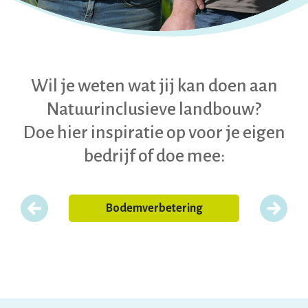
Wil je weten wat jij kan doen aan
Natuurinclusieve landbouw?
Doe hier inspiratie op voor je eigen
bedrijf of doe mee:
Bodemverbetering
Klima