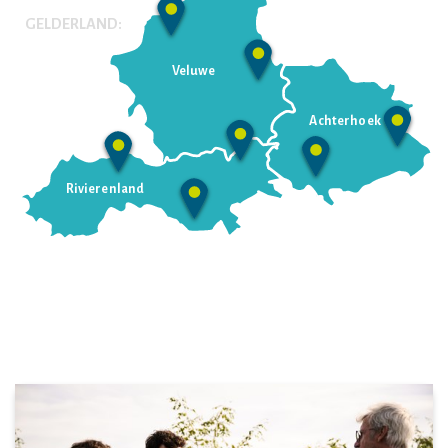
GELDERLAND:
Veluwe
Achterhoek
Rivierenland