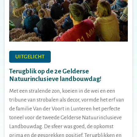
UITGELICHT
Terugblik op de 2e Gelderse
Natuurinclusieve landbouwdag!
Met een stralende zon, koeien in de wei en een
tribune van strobalen als decor, vormde het erf van
de familie Van der Voort in Lunteren het perfecte
toneel voor de tweede Gelderse Natuurinclusieve
Landbouwdag. De sfeer was goed, de opkomst
prima en de gesprekken positief. Terugblikken en