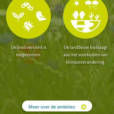
De biodiversiteit is
De landbouw bijdraagt
toegenomen.
aan het voorkomen van
klimaatverandering.
Meer over de ambities