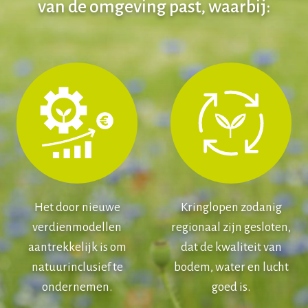
van de omgeving past, waarbij:
Het door nieuwe
Kringlopen zodanig
verdienmodellen
regionaal zijn gesloten,
aantrekkelijk is om
dat de kwaliteit van
natuurinclusief te
bodem, water en lucht
ondernemen.
goed is.