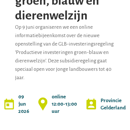
groen, blauw en
dierenwelzijn
Op 9 juni organiseren we een online
informatiebijeenkomst over de nieuwe
openstelling van de GLB-investeringsregeling
‘Productieve investeringen groen-blauw en
dierenwelzijn’. Deze subsidieregeling gaat
speciaal open voor jonge landbouwers tot 40
jaar.
09
online
Provincie
jun
12:00-13:00
Gelderland
2026
uur