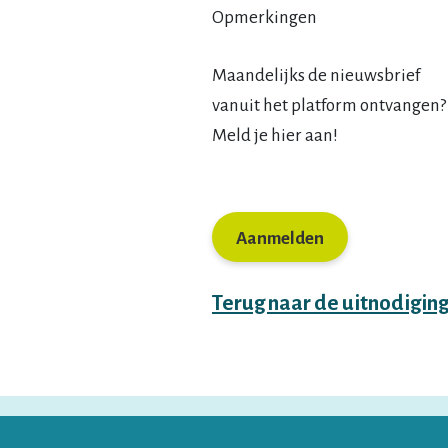
Opmerkingen
Maandelijks de nieuwsbrief
vanuit het platform ontvangen?
Meld je hier aan!
Terug naar de uitnodigin