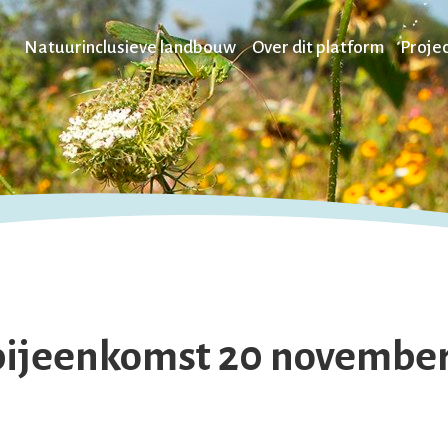
Natuurinclusieve landbouw
Over dit platform
Proje
ijeenkomst 20 november