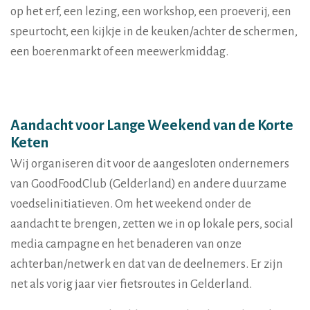
op het erf, een lezing, een workshop, een proeverij, een
speurtocht, een kijkje in de keuken/achter de schermen,
een boerenmarkt of een meewerkmiddag.
Aandacht voor Lange Weekend van de Korte
Keten
Wij organiseren dit voor de aangesloten ondernemers
van GoodFoodClub (Gelderland) en andere duurzame
voedselinitiatieven. Om het weekend onder de
aandacht te brengen, zetten we in op lokale pers, social
media campagne en het benaderen van onze
achterban/netwerk en dat van de deelnemers. Er zijn
net als vorig jaar vier fietsroutes in Gelderland.