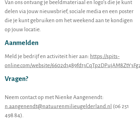
Van ons ontvang je beeldmateriaal en logo’s die je kunt
delen via jouw nieuwsbrief, sociale media en een poster
die je kunt gebruiken om het weekend aan te kondigen
op jouw locatie.
Aanmelden
Meld je bedrijf en activiteit hier aan:
https://spits-
online.com/website/6602d1489fd13CqTp2DPujAM8ZtY3Fg
Vragen?
Neem contact op met Nienke Aangenendt:
n.aangenendt@natuurenmilieugelderland.nl
(06 251
498 84).