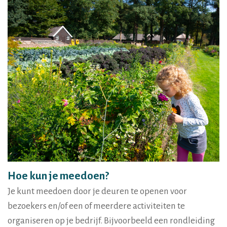
Hoe kun je meedoen?
Je kunt meedoen door je deuren te openen voor
bezoekers en/of een of meerdere activiteiten te
organiseren op je bedrijf. Bijvoorbeeld een rondleiding