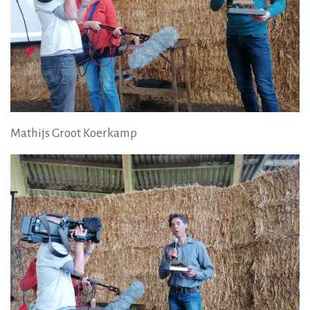
Mathijs Groot Koerkamp