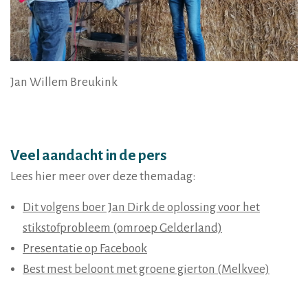
Jan Willem Breukink
Veel aandacht in de pers
Lees hier meer over deze themadag:
Dit volgens boer Jan Dirk de oplossing voor het
stikstofprobleem (omroep Gelderland)
Presentatie op Facebook
Best mest beloont met groene gierton (Melkvee)