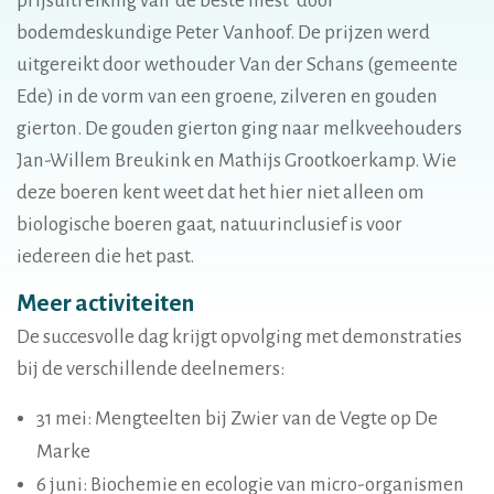
prijsuitreiking van ‘de beste mest’ door
bodemdeskundige Peter Vanhoof. De prijzen werd
uitgereikt door wethouder Van der Schans (gemeente
Ede) in de vorm van een groene, zilveren en gouden
gierton. De gouden gierton ging naar melkveehouders
Jan-Willem Breukink en Mathijs Grootkoerkamp. Wie
deze boeren kent weet dat het hier niet alleen om
biologische boeren gaat, natuurinclusief is voor
iedereen die het past.
Meer activiteiten
De succesvolle dag krijgt opvolging met demonstraties
bij de verschillende deelnemers:
31 mei: Mengteelten bij Zwier van de Vegte op De
Marke
6 juni: Biochemie en ecologie van micro-organismen