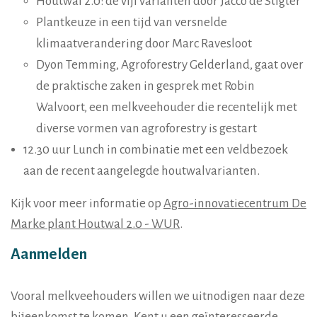
Houtwal 2.0: de vijf varianten door Jacco de Stigter
Plantkeuze in een tijd van versnelde
klimaatverandering door Marc Ravesloot
Dyon Temming, Agroforestry Gelderland, gaat over
de praktische zaken in gesprek met Robin
Walvoort, een melkveehouder die recentelijk met
diverse vormen van agroforestry is gestart
12.30 uur Lunch in combinatie met een veldbezoek
aan de recent aangelegde houtwalvarianten.
Kijk voor meer informatie op
Agro-innovatiecentrum De
Marke plant Houtwal 2.0 - WUR
.
Aanmelden
Vooral melkveehouders willen we uitnodigen naar deze
bijeenkomst te komen. Kent u een geïnteresseerde