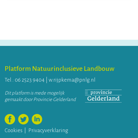
Platform Natuurinclusieve Landbouw
Tel.:
06 2523 9404
|
w.rijpkema@pnlg.nl
Dit platform is mede mogelijk
gemaakt door Provincie Gelderland
Volg ons op Facebook
Volg ons op Twitter
Volg ons op LinkedIn
Cookies
Privacyverklaring