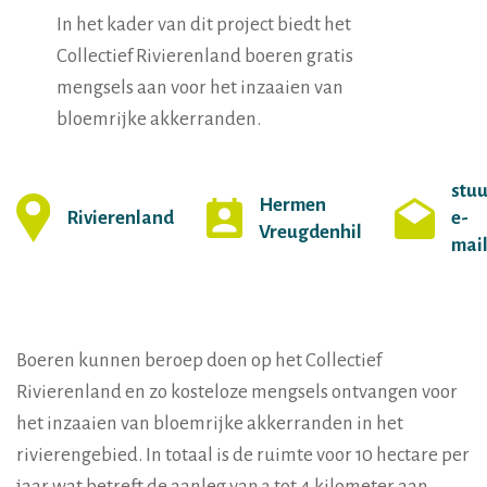
In het kader van dit project biedt het
Collectief Rivierenland boeren gratis
mengsels aan voor het inzaaien van
bloemrijke akkerranden.
stuu
Hermen
Rivierenland
e-
Vreugdenhil
mai
Boeren kunnen beroep doen op het Collectief
Rivierenland en zo kosteloze mengsels ontvangen voor
het inzaaien van bloemrijke akkerranden in het
rivierengebied. In totaal is de ruimte voor 10 hectare per
jaar wat betreft de aanleg van 3 tot 4 kilometer aan