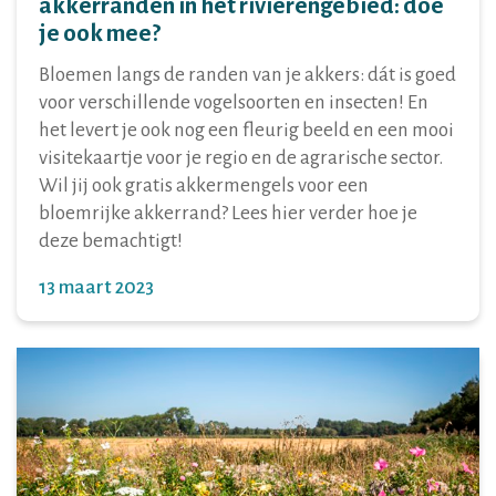
akkerranden in het rivierengebied: doe
je ook mee?
Bloemen langs de randen van je akkers: dát is goed
voor verschillende vogelsoorten en insecten! En
het levert je ook nog een fleurig beeld en een mooi
visitekaartje voor je regio en de agrarische sector.
Wil jij ook gratis akkermengels voor een
bloemrijke akkerrand? Lees hier verder hoe je
deze bemachtigt!
13 maart 2023