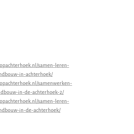
loopachterhoek.nl/samen-leren-
andbouw-in-achterhoek/
loopachterhoek.nl/samenwerken-
ndbouw-in-de-achterhoek-2/
loopachterhoek.nl/samen-leren-
andbouw-in-de-achterhoek/