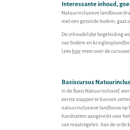
Interessante inhoud, go
Natuurinclusieve landbouw draa
met een gezonde bodem, gaat om 
De inhoudelijke begeleiding w
van bodem en kringlooplandbo
Lees
hier
meer over de cursusse
Basiscursus Natuurinclus
In de Basis Natuurinclusief, w
eerste stappen te kunnen zetten
natuurinclusieve landbouw op h
handvatten aangereikt voor he
van maatregelen. Aan de orde 