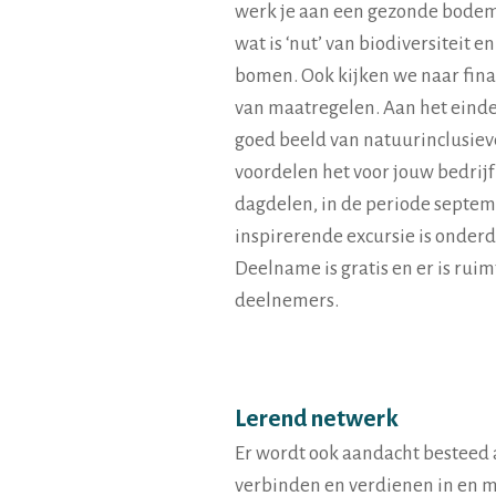
werk je aan een gezonde bodem 
wat is ‘nut’ van biodiversiteit e
bomen. Ook kijken we naar fin
van maatregelen. Aan het einde
goed beeld van natuurinclusie
voordelen het voor jouw bedrijf 
dagdelen, in de periode septem
inspirerende excursie is onder
Deelname is gratis en er is rui
deelnemers.
Lerend netwerk
Er wordt ook aandacht besteed 
verbinden en verdienen in en m