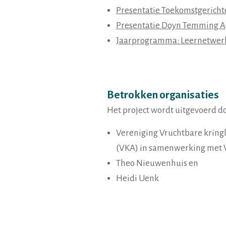
Presentatie Toekomstgerich
Presentatie Doyn Temming A
Jaarprogramma: Leernetwer
Betrokken organisaties
Het project wordt uitgevoerd d
Vereniging Vruchtbare kring
(VKA) in samenwerking met
Theo Nieuwenhuis en
Heidi Uenk