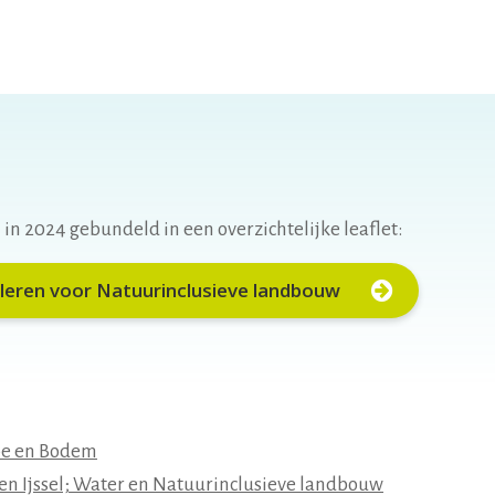
n in 2024 gebundeld in een overzichtelijke leaflet:
leren voor Natuurinclusieve landbouw
oe en Bodem
en Ijssel; Water en Natuurinclusieve landbouw