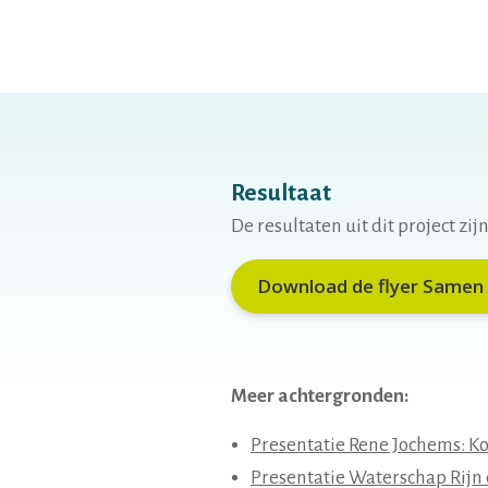
Resultaat
De resultaten uit dit project zij
Download de flyer Samen 
Meer achtergronden:
Presentatie Rene Jochems: K
Presentatie Waterschap Rijn 