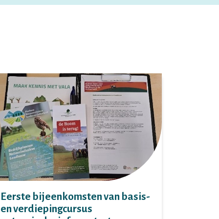
Eerste bijeenkomsten van basis-
en verdiepingcursus