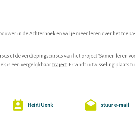
bouwer in de Achterhoek en wil je meer leren over het toepa
rsus of de verdiepingscursus van het project ‘Samen leren v
ek is een vergelijkbaar
traject
. Er vindt uitwisseling plaats t
.
Heidi Uenk
stuur e-mail